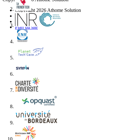
Copyright 2026 Athome Solution
Mentions légales
RGPD
Plan du site