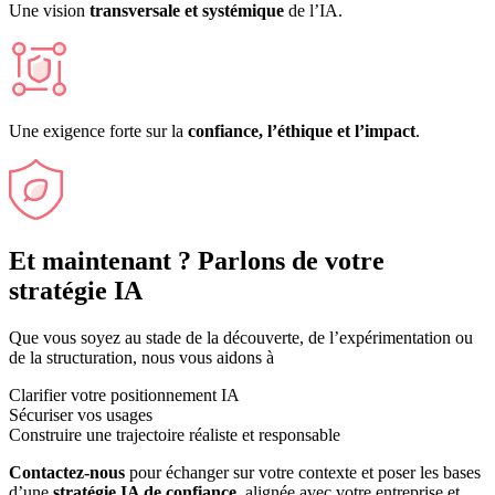
Une vision
transversale et systémique
de l’IA.
Une exigence forte sur la
confiance, l’éthique et l’impact
.
Et maintenant ? Parlons de
votre
stratégie IA
Que vous soyez au stade de la découverte, de l’expérimentation ou
de la structuration, nous vous aidons à
Clarifier votre positionnement IA
Sécuriser vos usages
Construire une trajectoire réaliste et responsable
Contactez-nous
pour échanger sur votre contexte et poser les bases
d’une
stratégie IA de confiance
, alignée avec votre entreprise et